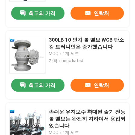
최고의 가격
연락처
300LB 10 인치 볼 밸브 WCB 탄소
강 트러니언은 증가했습니다
MOQ：1개 세트
가격：negotiated
최고의 가격
연락처
집
손쉬운 유지보수 확대된 줄기 전동
제품
볼 밸브는 완전히 지하여서 용접되
었습니다
우리에 대하여
MOQ：1개 세트