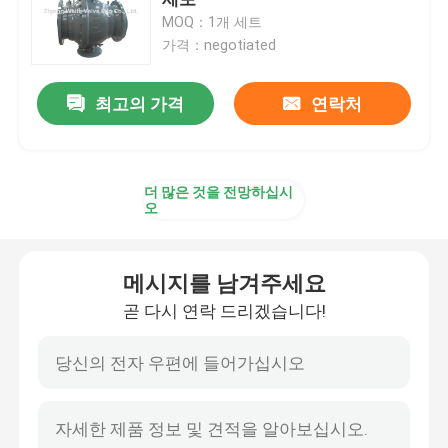
MOQ：1개 세트
가격：negotiated
기어 조종된 볼 밸브
최고의 가격
연락처
탄소강 플랜지된 볼 밸브
스테인레스 강 플랜지된 볼 밸브
더 많은 것을 전망하십시
오
긴급 차단 밸브
메시지를 남겨주세요
완전히 용접구 밸브
곧 다시 연락 드리겠습니다!
볼 밸브를 표류시키기
트러니언은 볼 밸브를 탑재했습니다