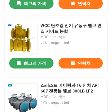
최고의 가격
연락처
WCC 단조강 전기 유동구 밸브 연
질 시이트 봉합
MOQ：1개 세트
가격：negotiated
최고의 가격
연락처
스러스트 베어링과 16 인치 API
607 전동볼 밸브 300LB LF2
MOQ：1개 세트
가격：negotiated