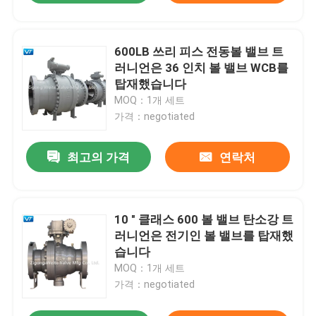
600LB 쓰리 피스 전동볼 밸브 트
러니언은 36 인치 볼 밸브 WCB를
탑재했습니다
MOQ：1개 세트
가격：negotiated
최고의 가격
연락처
10 " 클래스 600 볼 밸브 탄소강 트
러니언은 전기인 볼 밸브를 탑재했
습니다
MOQ：1개 세트
가격：negotiated