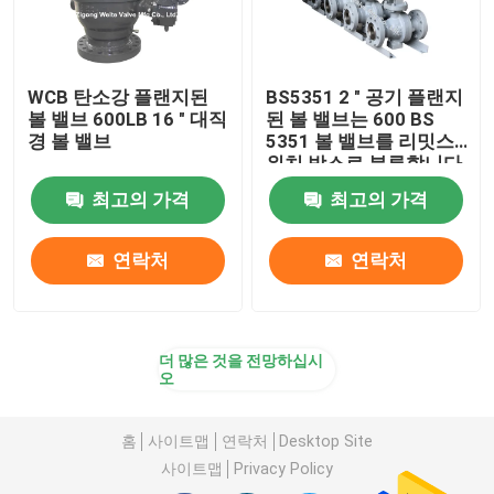
WCB 탄소강 플랜지된
BS5351 2 " 공기 플랜지
볼 밸브 600LB 16 " 대직
된 볼 밸브는 600 BS
경 볼 밸브
5351 볼 밸브를 리밋스
위치 박스로 분류합니다
최고의 가격
최고의 가격
연락처
연락처
더 많은 것을 전망하십시
오
홈
사이트맵
연락처
Desktop Site
사이트맵
Privacy Policy