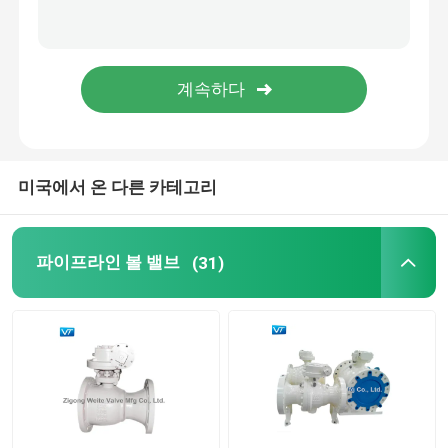
볼 밸브를 낳기
전동볼 밸브
금속실 볼 밸브
미국에서 온 다른 카테고리
극저온 볼 밸브
파이프라인 볼 밸브
(31)
한국수력원자력 파워 밸브
탑 엔트리 볼 밸브
고압 고온 볼 밸브