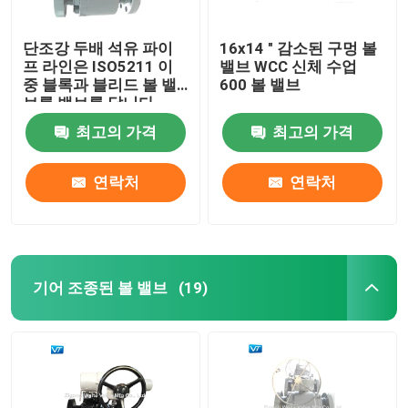
단조강 두배 석유 파이
16x14 " 감소된 구멍 볼
프 라인은 ISO5211 이
밸브 WCC 신체 수업
중 블록과 블리드 볼 밸
600 볼 밸브
브를 밸브를 답니다
최고의 가격
최고의 가격
연락처
연락처
기어 조종된 볼 밸브
(19)