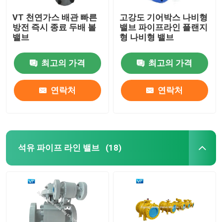
VT 천연가스 배관 빠른
고강도 기어박스 나비형
방전 즉시 종료 두배 볼
밸브 파이프라인 플랜지
밸브
형 나비형 밸브
최고의 가격
최고의 가격
연락처
연락처
석유 파이프 라인 밸브
(18)