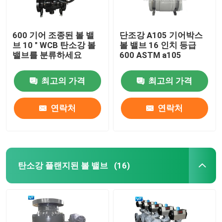
600 기어 조종된 볼 밸
단조강 A105 기어박스
브 10 " WCB 탄소강 볼
볼 밸브 16 인치 등급
밸브를 분류하세요
600 ASTM a105
최고의 가격
최고의 가격
연락처
연락처
탄소강 플랜지된 볼 밸브
(16)