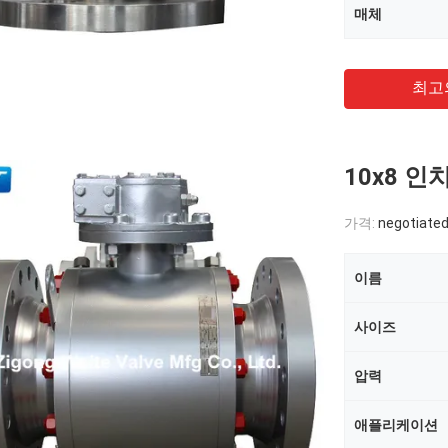
매체
최고
10x8 인
가격:
negotiate
이름
사이즈
압력
애플리케이션