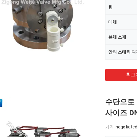
힘
매체
본체 소재
안티 스태틱 
최고
수단으로 
사이즈 D
가격:
negotiate