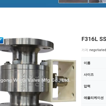
F316L 
가격:
negotiate
이름
사이즈
압력
애플리케이션