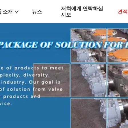
저희에게 연락하십
 소개
뉴스
견적
시오