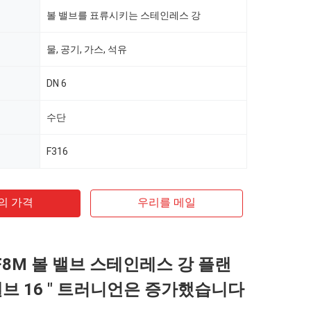
볼 밸브를 표류시키는 스테인레스 강
물, 공기, 가스, 석유
DN 6
수단
F316
의 가격
우리를 메일
CF8M 볼 밸브 스테인레스 강 플랜
밸브 16 " 트러니언은 증가했습니다