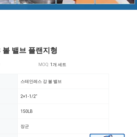
SS 볼 밸브 플랜지형
d
MOQ:
1개 세트
스테인레스 강 볼 밸브
2×1-1/2"
150LB
장군