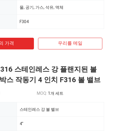
물, 공기, 가스, 석유, 액체
F304
의 가격
우리를 메일
 F316 스테인레스 강 플랜지된 볼
스 작동기 4 인치 F316 볼 밸브
d
MOQ:
1개 세트
스테인레스 강 볼 밸브
4"