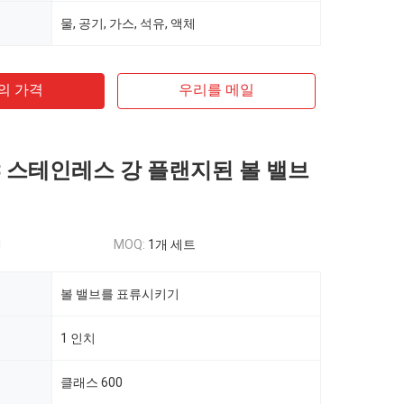
물, 공기, 가스, 석유, 액체
의 가격
우리를 메일
0LB 스테인레스 강 플랜지된 볼 밸브
d
MOQ:
1개 세트
볼 밸브를 표류시키기
1 인치
클래스 600