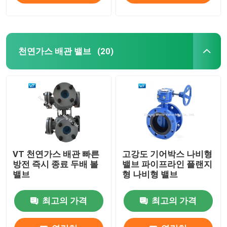
천연가스 배관 밸브
(20)
VT 천연가스 배관 빠른
고강도 기어박스 나비형
방전 즉시 종료 두배 볼
밸브 파이프라인 플랜지
밸브
형 나비형 밸브
최고의 가격
최고의 가격