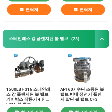
연락처
연락처
스테인레스 강 플랜지된 볼 밸브
(23)
1500LB F316 스테인레
API 607 수단 조종된 볼
스 강 플랜지된 볼 밸브
밸브 반대 정전기 플렌
기어박스 작동기 4 인치
지 말단 볼 밸브 CF3
F316 볼 밸브