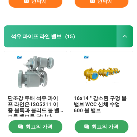
연락처
연락처
석유 파이프 라인 밸브
(15)
단조강 두배 석유 파이
16x14 " 감소된 구멍 볼
프 라인은 ISO5211 이
밸브 WCC 신체 수업
중 블록과 블리드 볼 밸
600 볼 밸브
브를 밸브를 답니다
최고의 가격
최고의 가격