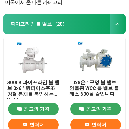
미국에서 온 다른 카테고리
파이프라인 볼 밸브
(28)
300LB 파이프라인 볼 밸
10x8은 " 구멍 볼 밸브
브 8x6 " 원피이스주조
안출된 WCC 볼 밸브 클
강철 본체를 봉인하는
래스 600을 줄입니다
PTFE
최고의 가격
최고의 가격
연락처
연락처