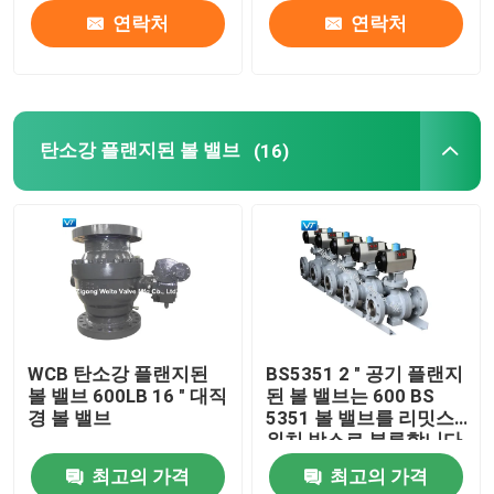
연락처
연락처
탄소강 플랜지된 볼 밸브
(16)
WCB 탄소강 플랜지된
BS5351 2 " 공기 플랜지
볼 밸브 600LB 16 " 대직
된 볼 밸브는 600 BS
경 볼 밸브
5351 볼 밸브를 리밋스
위치 박스로 분류합니다
최고의 가격
최고의 가격