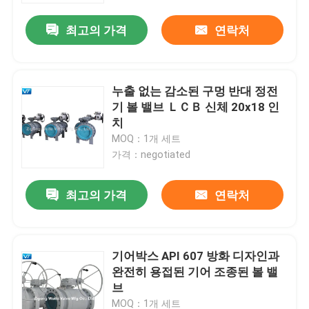
최고의 가격
연락처
누출 없는 감소된 구멍 반대 정전
기 볼 밸브 ＬＣＢ 신체 20x18 인
치
MOQ：1개 세트
가격：negotiated
최고의 가격
연락처
홈
기어박스 API 607 방화 디자인과
회사 소개
완전히 용접된 기어 조종된 볼 밸
브
접촉
MOQ：1개 세트