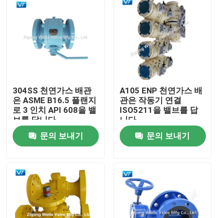
304SS 천연가스 배관
A105 ENP 천연가스 배
은 ASME B16.5 플랜지
관은 작동기 연결
로 3 인치 API 608을 밸
ISO5211을 밸브를 답
브를 답니다
니다
문의 보내기
문의 보내기
홈
회사 소개
접촉