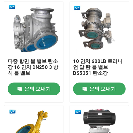
다중 항만 볼 밸브 탄소
10 인치 600LB 트러니
강 16 인치 DN250 3 방
언 말 탄 볼 밸브
식 볼 밸브
BS5351 탄소강
문의 보내기
문의 보내기
홈
회사 소개
접촉