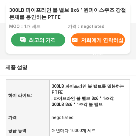
300LB 파이프라인 볼 밸브 8x6 " 원피이스주조 강철
본체를 봉인하는 PTFE
MOQ：1개 세트
가격：negotiated
최고의 가격
저희에게 연락하십
시오
제품 설명
300LB 파이프라인 볼 밸브를 밀봉하는
PTFE
하이 라이트:
,
파이프라인 볼 밸브 8x6 " 1조각
,
300LB 8x6 " 1조각 볼 밸브
가격
negotiated
공급 능력
매년마다 10000개 세트