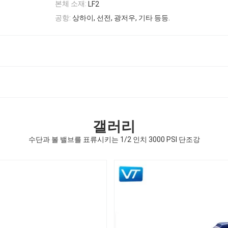
본체 소재:
LF2
공항:
상하이, 선전, 광저우, 기타 등등.
갤러리
수단과 볼 밸브를 표류시키는 1/2 인치 3000 PSI 단조강