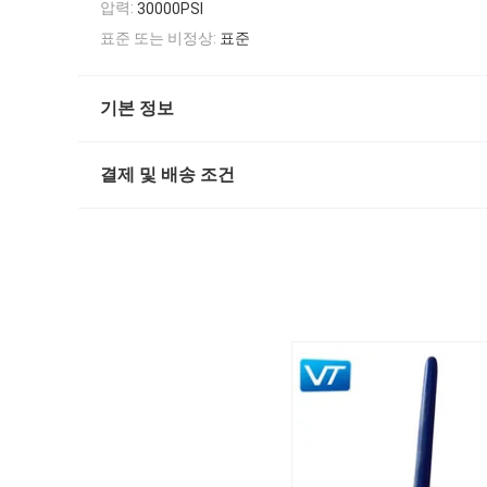
압력:
30000PSI
표준 또는 비정상:
표준
기본 정보
결제 및 배송 조건