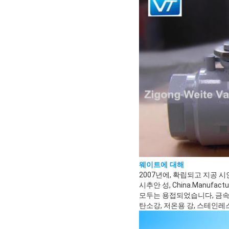
웨이트에 대해
2007년에, 확립되고 지공 
시추안 성, China.Manufa
모두는 용접되었습니다, 금속이
탄소강, 저온용 강, 스테인레스