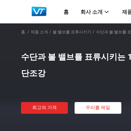
홈
회사 소개
제품
홈
/
제품 소개
/
볼 밸브를 표류시키기
/
수단과 볼 밸브를 표류
수단과 볼 밸브를 표류시키는 1/2
단조강
최고의 가격
우리를 메일