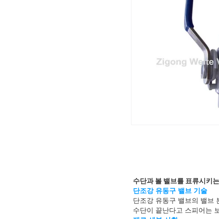
수단과 볼 밸브를 표류시키는 1/
단조강 유동구 밸브 기술
단조강 유동구 밸브의 밸브 
수단이 끝난다고 스피어는 