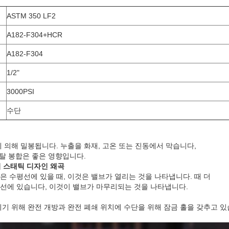
ASTM 350
LF2
A182-F304+HCR
A182-F304
1/2"
3000PSI
수단
메시지를 남겨주세요
곧 다시 연락 드리겠습니다!
 의해 밀봉됩니다. 누출을 화재, 고온 또는 진동에서 막습니다,
메탈 봉합은 좋은 영향입니다.
티 스태틱 디자인 왜곡
은 수평선에 있을 때, 이것은 밸브가 열리는 것을 나타냅니다. 때 더
직선에 있습니다, 이것이 밸브가 마무리되는 것을 나타냅니다.
기 위해 완전 개방과 완전 폐쇄 위치에 수단을 위해 잠금 홀을 갖추고 