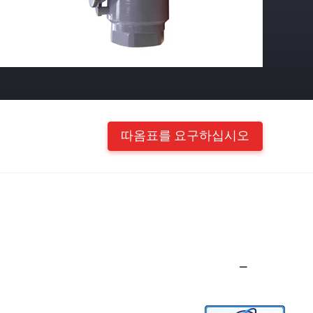
따옴표를 요구하십시오