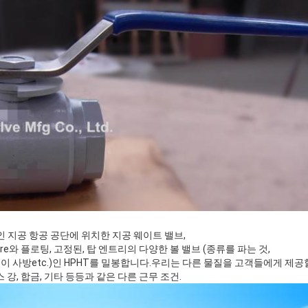
제출
시인 지공 항공 공단에 위치한 지공 웨이트 밸브,
cture와 플로팅, 고정된, 탑 엔트리의 다양한 볼 밸브 (종류를 파는 것,
 사방etc.)인 HPHT를 밀봉합니다.우리는 다른 물질을 고객들에게 제
 강, 합금, 기타 등등과 같은 다른 근무 조건.