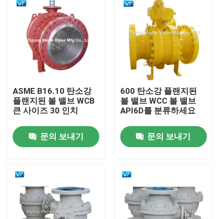
ASME B16.10 탄소강
600 탄소강 플랜지된
플랜지된 볼 밸브 WCB
볼 밸브 WCC 볼 밸브
큰 사이즈 30 인치
API6D를 분류하세요
문의 보내기
문의 보내기
홈
회사 소개
접촉