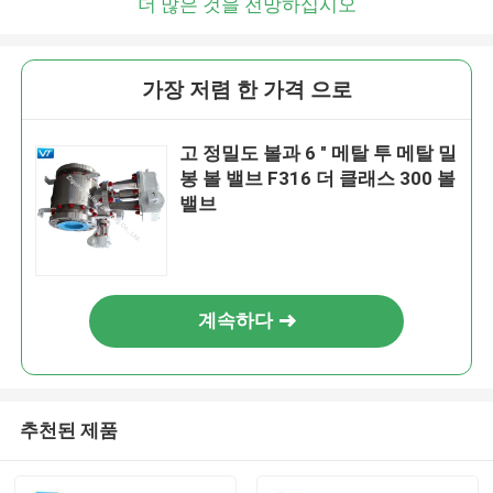
더 많은 것을 전망하십시오
가장 저렴 한 가격 으로
고 정밀도 볼과 6 " 메탈 투 메탈 밀
봉 볼 밸브 F316 더 클래스 300 볼
밸브
계속하다
추천된 제품