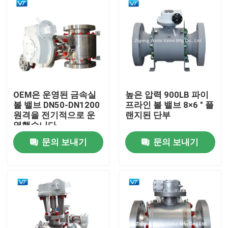
OEM은 운영된 금속실
높은 압력 900LB 파이
볼 밸브 DN50-DN1200
프라인 볼 밸브 8×6 " 플
원격을 전기적으로 운
랜지된 단부
영했습니다
문의 보내기
문의 보내기
집
제품
우리에 대하여