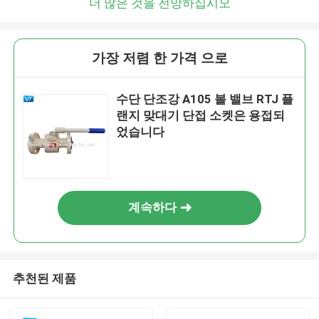
더 많은 것을 전망하십시오
가장 저렴 한 가격 으로
수단 단조강 A105 볼 밸브 RTJ 플
랜지 맞대기 단접 소켓은 용접되
었습니다
계속하다
추천된 제품