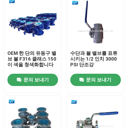
OEM 한 단의 유동구 밸
수단과 볼 밸브를 표류
브 볼 F316 클래스 150
시키는 1/2 인치 3000
이 색을 청색화합니다
PSI 단조강
문의 보내기
문의 보내기
집
제품
우리에 대하여