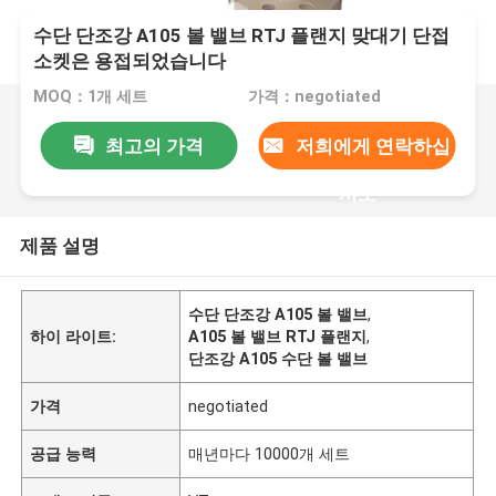
수단 단조강 A105 볼 밸브 RTJ 플랜지 맞대기 단접
소켓은 용접되었습니다
MOQ：1개 세트
가격：negotiated
최고의 가격
저희에게 연락하십
시오
제품 설명
수단 단조강 A105 볼 밸브
,
하이 라이트:
A105 볼 밸브 RTJ 플랜지
,
단조강 A105 수단 볼 밸브
가격
negotiated
공급 능력
매년마다 10000개 세트