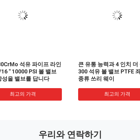
 30CrMo 석유 파이프 라인
큰 유통 능력과 4 인치 더
/16 " 10000 PSI 볼 밸브
300 석유 볼 밸브 PTFE 
항성을 밸브를 답니다
종류 쓰리 웨이
최고의 가격
최고의 가격
우리와 연락하기