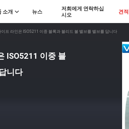
저희에게 연락하십
 소개
뉴스
견적
시오
이프 라인은 ISO5211 이중 블록과 블리드 볼 밸브를 밸브를 답니다
ISO5211 이중 블
 답니다