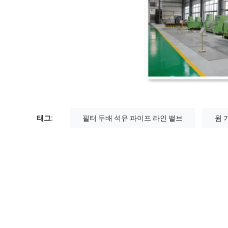
태그:
필터 두배 석유 파이프 라인 밸브
웜 