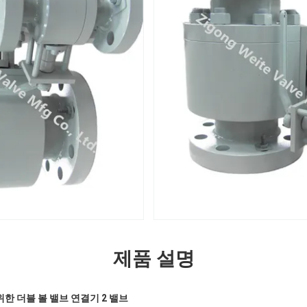
제품 설명
위한 더블 볼 밸브 연결기 2 밸브