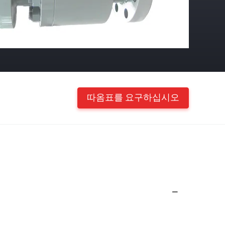
따옴표를 요구하십시오