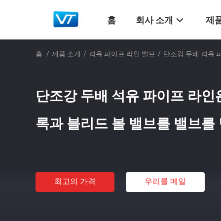
홈
회사 소개
제품
홈
/
제품 소개
/
석유 파이프 라인 밸브
/
단조강 두배 석유 파
단조강 두배 석유 파이프 라인은 
록과 블리드 볼 밸브를 밸브를
최고의 가격
우리를 메일