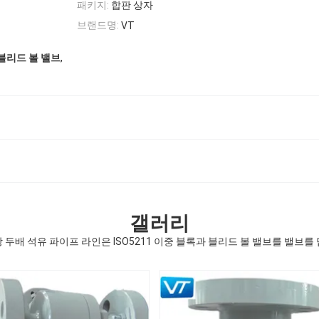
패키지:
합판 상자
브랜드명:
VT
,
 블리드 볼 밸브
갤러리
 두배 석유 파이프 라인은 ISO5211 이중 블록과 블리드 볼 밸브를 밸브를