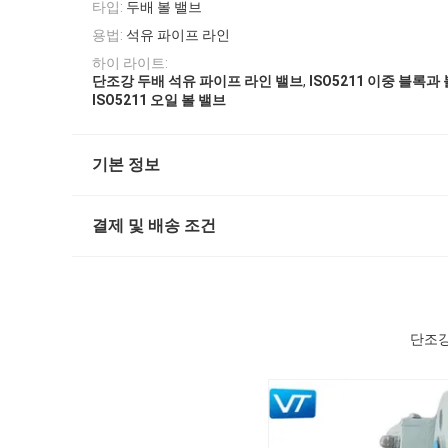
타입:
두배 볼 밸브
용법:
석유 파이프 라인
하이 라이트:
,
단조강 두배 석유 파이프 라인 밸브
ISO5211 이중 블록과
ISO5211 오일 볼 밸브
기본 정보
결제 및 배송 조건
단조강