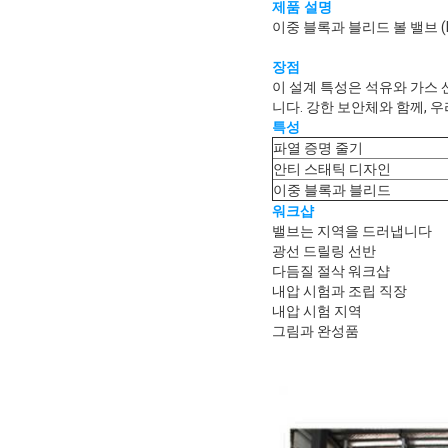
제품 설명
이중 블록과 블리드 볼 밸브 
장점
이 설계 특성은 석유와 가스
니다. 강한 보안체와 함께, 
특성
파열 증명 줄기
안티 스태틱 디자인
이중 블록과 블리드
워크샵
밸브는 지역을 드러냅니다
광선 드릴링 선반
다듬질 절삭 워크샵
내압 시험과 조립 직장
내압 시험 지역
그림과 완성품