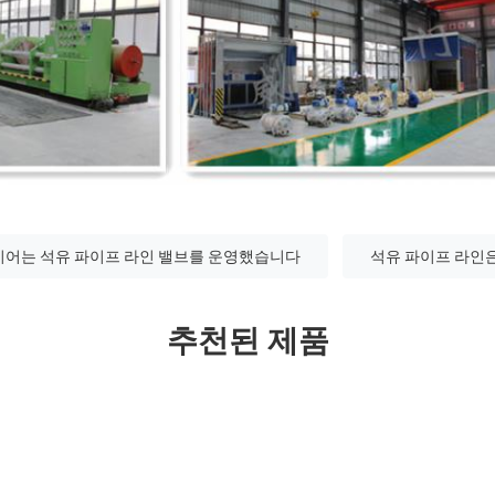
기어는 석유 파이프 라인 밸브를 운영했습니다
석유 파이프 라인
추천된 제품