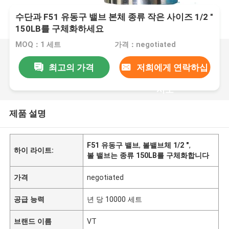
수단과 F51 유동구 밸브 본체 종류 작은 사이즈 1/2 "
150LB를 구체화하세요
MOQ：1 세트
가격：negotiated
최고의 가격
저희에게 연락하십
시오
제품 설명
F51 유동구 밸브
,
볼밸브체 1/2 "
,
하이 라이트:
볼 밸브는 종류 150LB를 구체화합니다
가격
negotiated
공급 능력
년 당 10000 세트
브랜드 이름
VT