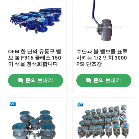
OEM 한 단의 유동구 밸
수단과 볼 밸브를 표류
브 볼 F316 클래스 150
시키는 1/2 인치 3000
이 색을 청색화합니다
PSI 단조강
문의 보내기
문의 보내기
홈
회사 소개
접촉