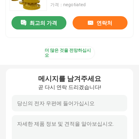
가격：negotiated
공장 여행
최고의 가격
연락처
품질 관리
더 많은 것을 전망하십시
오
연락주세요
인용문을 요구하세요
메시지를 남겨주세요
곧 다시 연락 드리겠습니다!
파이프라인 볼 밸브
천연가스 배관 밸브
석유 파이프 라인 밸브