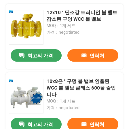
12x10 " 단조강 트러니언 볼 밸브
감소된 구멍 WCC 볼 밸브
MOQ：1개 세트
가격：negotiated
최고의 가격
연락처
10x8은 " 구멍 볼 밸브 안출된
WCC 볼 밸브 클래스 600을 줄입
니다
MOQ：1개 세트
가격：negotiated
최고의 가격
연락처