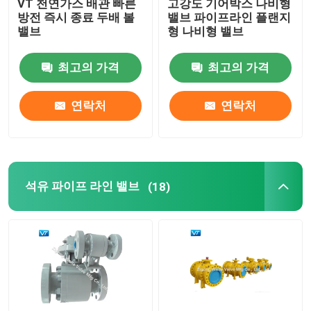
VT 천연가스 배관 빠른
고강도 기어박스 나비형
방전 즉시 종료 두배 볼
밸브 파이프라인 플랜지
밸브
형 나비형 밸브
최고의 가격
최고의 가격
연락처
연락처
석유 파이프 라인 밸브
(18)