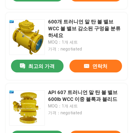
600개 트러니언 말 탄 볼 밸브
WCC 볼 밸브 감소된 구멍을 분류
하세요
MOQ：1개 세트
가격：negotiated
최고의 가격
연락처
API 607 트러니언 말 탄 볼 밸브
600lb WCC 이중 블록과 블리드
MOQ：1개 세트
가격：negotiated