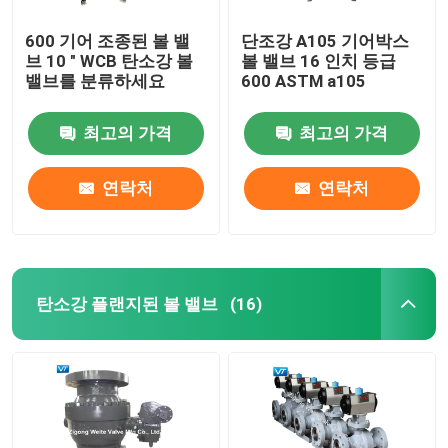
600 기어 조종된 볼 밸
단조강 A105 기어박스
브 10 " WCB 탄소강 볼
볼 밸브 16 인치 등급
밸브를 분류하세요
600 ASTM a105
최고의 가격
최고의 가격
연락처
연락처
탄소강 플랜지된 볼 밸브
(16)