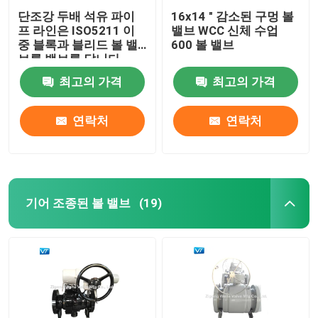
단조강 두배 석유 파이
16x14 " 감소된 구멍 볼
프 라인은 ISO5211 이
밸브 WCC 신체 수업
중 블록과 블리드 볼 밸
600 볼 밸브
브를 밸브를 답니다
최고의 가격
최고의 가격
연락처
연락처
기어 조종된 볼 밸브
(19)