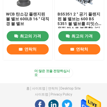
WCB 탄소강 플랜지된
BS5351 2 " 공기 플랜지
볼 밸브 600LB 16 " 대직
된 볼 밸브는 600 BS
경 볼 밸브
5351 볼 밸브를 리밋스
위치 박스로 분류합니다
최고의 가격
최고의 가격
연락처
연락처
더 많은 것을 전망하십시
오
홈
사이트맵
연락처
Desktop Site
사이트맵
Privacy Policy