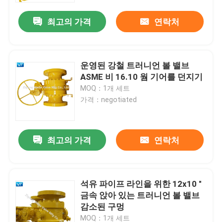
최고의 가격
연락처
운영된 강철 트러니언 볼 밸브
ASME 비 16.10 웜 기어를 던지기
MOQ：1개 세트
가격：negotiated
최고의 가격
연락처
집
석유 파이프 라인을 위한 12x10 "
제품
금속 앉아 있는 트러니언 볼 밸브
감소된 구멍
우리에 대하여
MOQ：1개 세트