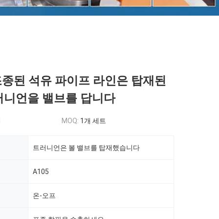
조종된 석유 파이프 라인은 탑재된
트러니언을 밸브를 답니다
d
MOQ:
1개 세트
트러니언은 볼 밸브를 탑재했습니다
A105
온-오프