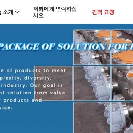
저희에게 연락하십
 소개
견적 요청
시오