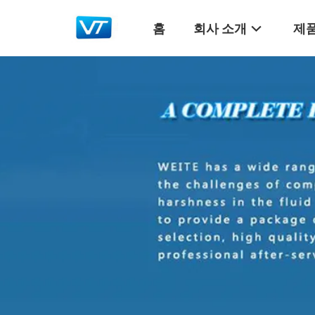
홈
회사 소개
제품