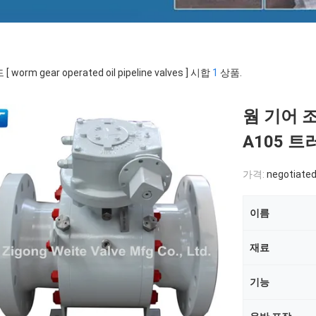
 worm gear operated oil pipeline valves ] 시합
1
상품.
웜 기어 
A105 
가격:
negotiate
이름
재료
기능