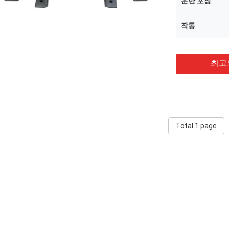
운반 포장
작동
최고
Total 1 page