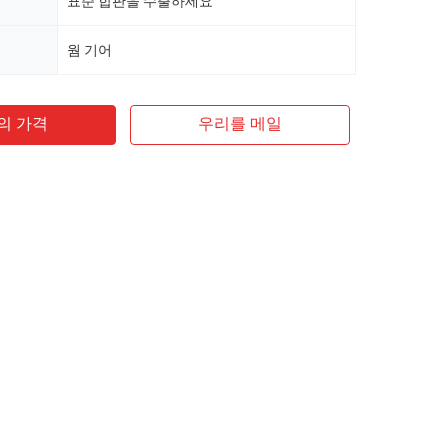
표준 합판을 수출하세요
웜 기어
의 가격
우리를 메일