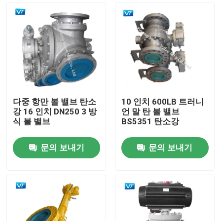
다중 항만 볼 밸브 탄소
10 인치 600LB 트러니
강 16 인치 DN250 3 방
언 말 탄 볼 밸브
식 볼 밸브
BS5351 탄소강
문의 보내기
문의 보내기
홈
회사 소개
접촉