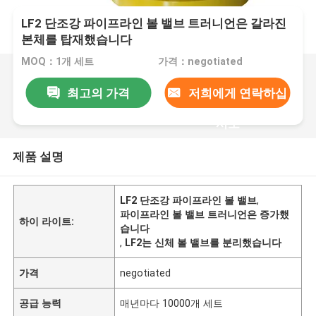
LF2 단조강 파이프라인 볼 밸브 트러니언은 갈라진
본체를 탑재했습니다
MOQ：1개 세트
가격：negotiated
최고의 가격
저희에게 연락하십
시오
제품 설명
LF2 단조강 파이프라인 볼 밸브
,
파이프라인 볼 밸브 트러니언은 증가했
하이 라이트:
습니다
,
LF2는 신체 볼 밸브를 분리했습니다
가격
negotiated
공급 능력
매년마다 10000개 세트