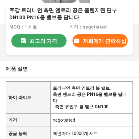
주강 트러니언 측면 엔트리 공은 플랜지된 단부
DN100 PN16을 밸브를 답니다
MOQ：1 세트
가격：negotiated
최고의 가격
저희에게 연락하십
시오
제품 설명
트러니언 측면 엔트리 볼 밸브
,
측면 엔트리 공은 PN16을 밸브를 답니
하이 라이트:
다
,
측면 유입구 볼 밸브 DN100
가격
negotiated
공급 능력
매년마다 10000개 세트