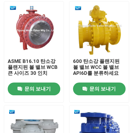
ASME B16.10 탄소강
600 탄소강 플랜지된
플랜지된 볼 밸브 WCB
볼 밸브 WCC 볼 밸브
큰 사이즈 30 인치
API6D를 분류하세요
문의 보내기
문의 보내기
홈
회사 소개
접촉