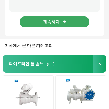
볼 밸브를 낳기
전동볼 밸브
금속실 볼 밸브
미국에서 온 다른 카테고리
극저온 볼 밸브
파이프라인 볼 밸브
(31)
한국수력원자력 파워 밸브
탑 엔트리 볼 밸브
고압 고온 볼 밸브