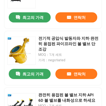
공장 여행
최고의 가격
연락처
품질 관리
전기적 공압식 발동자와 지하 완전
연락주세요
히 용접된 파이프라인 볼 밸브 단
조강
MOQ：1개 세트
인용문을 요구하세요
가격：negotiated
파이프라인 볼 밸브
최고의 가격
연락처
천연가스 배관 밸브
완전히 용접된 볼 밸브 지하 API
6D 볼 밸브를 내화성으로 하세요
석유 파이프 라인 밸브
MOQ：1개 세트