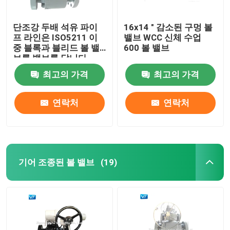
단조강 두배 석유 파이
16x14 " 감소된 구멍 볼
프 라인은 ISO5211 이
밸브 WCC 신체 수업
중 블록과 블리드 볼 밸
600 볼 밸브
브를 밸브를 답니다
최고의 가격
최고의 가격
연락처
연락처
기어 조종된 볼 밸브
(19)