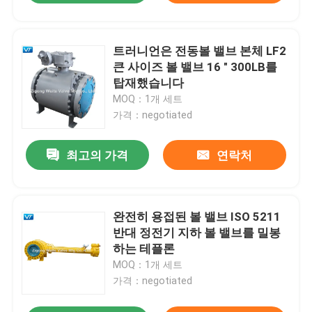
트러니언은 전동볼 밸브 본체 LF2
큰 사이즈 볼 밸브 16 " 300LB를
탑재했습니다
MOQ：1개 세트
가격：negotiated
최고의 가격
연락처
완전히 용접된 볼 밸브 ISO 5211
반대 정전기 지하 볼 밸브를 밀봉
하는 테플론
MOQ：1개 세트
가격：negotiated