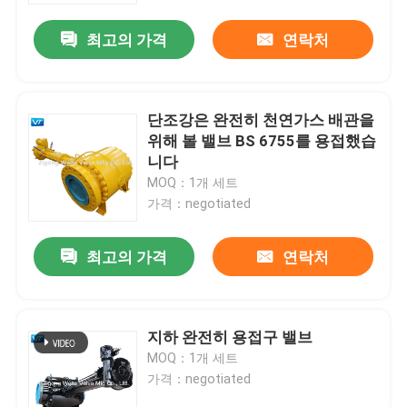
최고의 가격
연락처
단조강은 완전히 천연가스 배관을
위해 볼 밸브 BS 6755를 용접했습
니다
MOQ：1개 세트
가격：negotiated
최고의 가격
연락처
집
지하 완전히 용접구 밸브
제품
MOQ：1개 세트
가격：negotiated
우리에 대하여