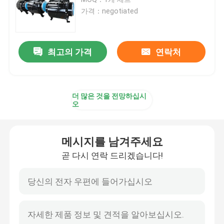
가격：negotiated
기어 조종된 볼 밸브
최고의 가격
연락처
탄소강 플랜지된 볼 밸브
스테인레스 강 플랜지된 볼 밸브
더 많은 것을 전망하십시
오
긴급 차단 밸브
메시지를 남겨주세요
완전히 용접구 밸브
곧 다시 연락 드리겠습니다!
볼 밸브를 표류시키기
트러니언은 볼 밸브를 탑재했습니다