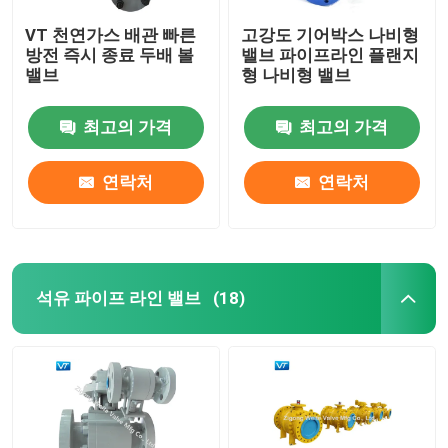
VT 천연가스 배관 빠른
고강도 기어박스 나비형
방전 즉시 종료 두배 볼
밸브 파이프라인 플랜지
밸브
형 나비형 밸브
최고의 가격
최고의 가격
연락처
연락처
석유 파이프 라인 밸브
(18)