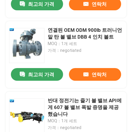
최고의 가격
연락처
연결된 OEM ODM 900lb 트러니언
말 탄 볼 밸브 DBB 4 인치 볼트
MOQ：1개 세트
가격：negotiated
최고의 가격
연락처
반대 정전기는 줄기 볼 밸브 API에
게 607 볼 밸브 폭발 증명을 제공
했습니다
MOQ：1개 세트
가격：negotiated