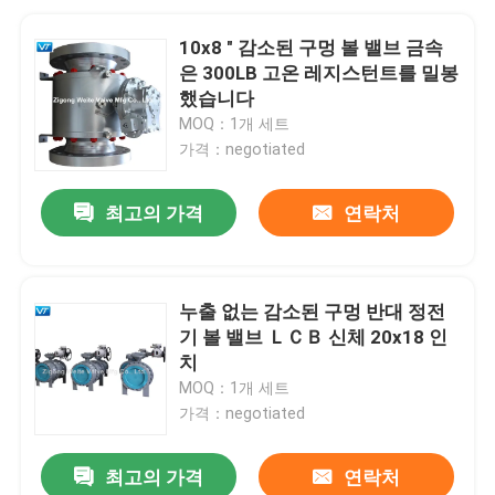
10x8 " 감소된 구멍 볼 밸브 금속
은 300LB 고온 레지스턴트를 밀봉
했습니다
MOQ：1개 세트
가격：negotiated
최고의 가격
연락처
누출 없는 감소된 구멍 반대 정전
기 볼 밸브 ＬＣＢ 신체 20x18 인
치
MOQ：1개 세트
가격：negotiated
최고의 가격
연락처