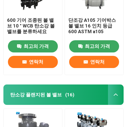
600 기어 조종된 볼 밸
단조강 A105 기어박스
브 10 " WCB 탄소강 볼
볼 밸브 16 인치 등급
밸브를 분류하세요
600 ASTM a105
최고의 가격
최고의 가격
연락처
연락처
탄소강 플랜지된 볼 밸브
(16)