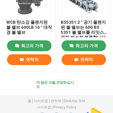
WCB 탄소강 플랜지된
BS5351 2 " 공기 플랜지
볼 밸브 600LB 16 " 대직
된 볼 밸브는 600 BS
경 볼 밸브
5351 볼 밸브를 리밋스
위치 박스로 분류합니다
최고의 가격
최고의 가격
연락처
연락처
더 많은 것을 전망하십시
오
홈
사이트맵
연락처
Desktop Site
사이트맵
Privacy Policy